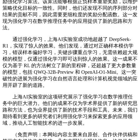
励强化学习算法。该算法能够根据正负样本重塑奖励，以维护
策略优化目标的一致性。同时，他们还发现不同的序列部分对
结果的贡献不同，因此需要更细粒度的奖励分配函数。这一发
现为强化学习在数学推理任务中的应用提供了新的思路和方
法。
通过强化学习，上海AI实验室成功地超越了 DeepSeek-
R1，实现了惊人的效果。他们发现，通过对正确样本模仿学
习，错误样本偏好学习，关键步骤重点学习，无需依赖超大规
模的模型，仅通过强化学习即可达到惊人的效果。这一成果不
仅为基于 RL 的方法树立了新的里程碑，还超越了更大参数量
的模型，包括 QWQ-32B-Preview 和 OpenAI-O1-Mini。这一突
破性的进展为强化学习在自然语言处理和计算机视觉领域的应
用开辟了新的道路。
上海AI实验室的这项研究展示了强化学习在数学推理任
务中的巨大潜力。他们的成果不仅为学术界提供了新的研究思
路和方法，也为业界提供了新的技术手段和工具。未来，我们
期待看到更多的研究者们利用强化学习来探索更多的应用领
域，推动人工智能技术的进一步发展。
（免责声明：本网站内容主要来自原创、合作伙伴供稿和