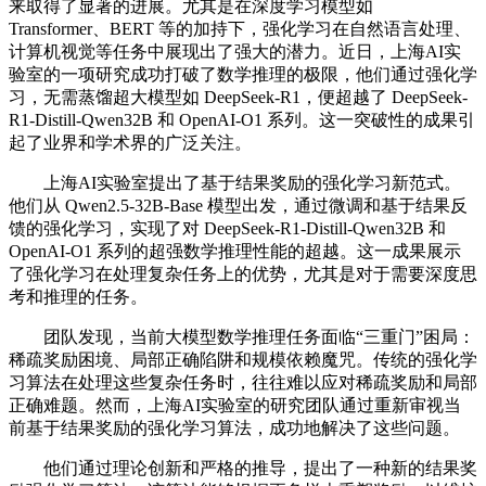
来取得了显著的进展。尤其是在深度学习模型如
Transformer、BERT 等的加持下，强化学习在自然语言处理、
计算机视觉等任务中展现出了强大的潜力。近日，上海AI实
验室的一项研究成功打破了数学推理的极限，他们通过强化学
习，无需蒸馏超大模型如 DeepSeek-R1，便超越了 DeepSeek-
R1-Distill-Qwen32B 和 OpenAI-O1 系列。这一突破性的成果引
起了业界和学术界的广泛关注。
上海AI实验室提出了基于结果奖励的强化学习新范式。
他们从 Qwen2.5-32B-Base 模型出发，通过微调和基于结果反
馈的强化学习，实现了对 DeepSeek-R1-Distill-Qwen32B 和
OpenAI-O1 系列的超强数学推理性能的超越。这一成果展示
了强化学习在处理复杂任务上的优势，尤其是对于需要深度思
考和推理的任务。
团队发现，当前大模型数学推理任务面临“三重门”困局：
稀疏奖励困境、局部正确陷阱和规模依赖魔咒。传统的强化学
习算法在处理这些复杂任务时，往往难以应对稀疏奖励和局部
正确难题。然而，上海AI实验室的研究团队通过重新审视当
前基于结果奖励的强化学习算法，成功地解决了这些问题。
他们通过理论创新和严格的推导，提出了一种新的结果奖