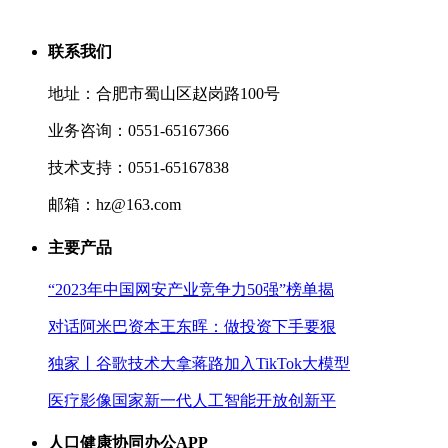
联系我们
地址：合肥市蜀山区赵岗路100号
业务咨询：0551-65167366
技术支持：0551-65167838
邮箱：hz@163.com
主要产品
“2023年中国网安产业竞争力50强”榜单揭
对话阿米巴资本王东晖：做投资下手要狠
独家丨谷歌技术大拿蒋路加入TikTok大模型
医疗影像国家新一代人工智能开放创新平
人口健康协同办公APP