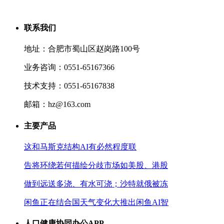
联系我们
地址：合肥市蜀山区赵岗路100号
业务咨询：0551-65167366
技术支持：0551-65167838
邮箱：hz@163.com
主要产品
这和马斯克结构AI有必然程度联
告将环绕若何描绘分歧市场如美股、港股
做到远送多浇、有水可浇；沙特就俄被冻
闲鱼正在结合国天气变化大推出闲鱼AI智
人口健康协同办公APP