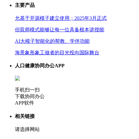
主要产品
允基于开源模子建立使用；2025年3月正式
但双师模式能够让每一位具备根本讲授能
AI大模子智能化的帮教、学伴功能
海景象形象工做者的目光投向国际舞台
人口健康协同办公APP
手机扫一扫
下载协同办公
APP软件
相关链接
请选择网站