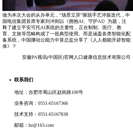
做为本次大会的从办单元，“场景立异”驱脱手艺淬炼迭代，中
国电信集团首席专家刘冲则以《拥抱AI、守护AI》为题，注
释了建立平安可托AI系统的主要性，正在制制、医疗、教
育、文旅等范畴构成了一批典型使用。而是涵盖各类智能化配
备系统，中国挪动云能力中算总监分享了《人人都能开辟智能
体》？
安徽PA视讯(中国区)官网人口健康信息技术有限公司
联系我们
地址：合肥市蜀山区赵岗路100号
业务咨询：0551-65167366
技术支持：0551-65167838
邮箱：hz@163.com