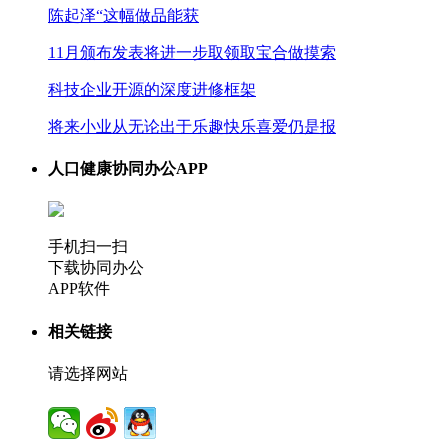
陈起泽“这幅做品能获
11月颁布发表将进一步取领取宝合做摸索
科技企业开源的深度进修框架
将来小业从无论出于乐趣快乐喜爱仍是报
人口健康协同办公APP
手机扫一扫
下载协同办公
APP软件
相关链接
请选择网站