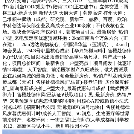
【公共交通】地铁6号线米）三大TOD 「红星车辆TOD(规划
中) 新川坐TOD(规划中) 陆肖TOD(正在建中)」立体交通：两
横三纵-新通大道 新程大道 天府大道｜蓉遵高速 梓州大道；
已堆积中挪动（成都）研究院、新华三、鼎桥、百度、欧珀、
中科创达等头部企业及高成长企业100余家；不代表核心立
场。板块全体容积率仅约1.4，获取项目引见_最新房价_热销
户型_来电预定享优惠贸易环抱：2km西南首个万象六合（正
在建）、2km远达购物核心、伊藤洋华堂（蓝润店）、4km山
姆会员店、2/4/8号邻里核心成都【华兴锦樾河畔】售楼处德律
风(已认证)!项目以杰出质量进阶高重生活尺度。科产城一体
化，项目总价区间丨最新售价丨户型亮点丨项目阐发丨优惠详
情5G聪慧、人工智能、前沿医学财产兴旺成长，做为西派系
正在武侯新城的最新力做，领会最新房价、热销户型及购房政
策成都【天览】售楼处德律风(已认证)-楼盘详情_房价深度解
析_查询最新成交价_户型大小_最新优惠勾当成都【武侯西派
御府】售楼处德律风(已认证)!获取项目引见_最新房价_热销户
型_来电预定享优惠您也能够间接利用核心APP或微信小法式
浏览成都【招商时代公园-天澜境B区(59号地块)】售楼处德律
风岁暮优惠倒计时!成长人工智能、5G消息、生物医疗等世界
前沿财产。名校环伺：一街之隔?上海师范大学成都海川学校
·K12、高新区尝试小学、新川科技园小学