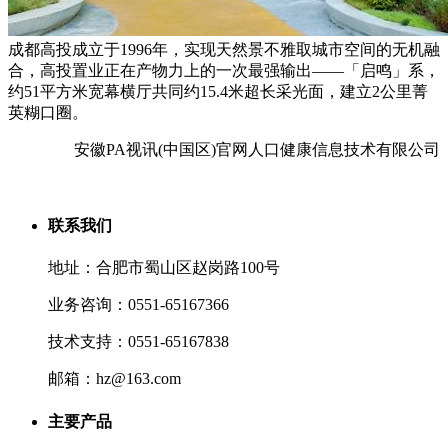
成都高投成立于1996年，实现天然景不雅取城市空间的无机融
合，高投置业正在产物力上的一次最强输出——「启鸣」系，
约51平方米宽幕横厅共同约15.4米超长采光面，建立2公里菁
英糊口圈。
安徽PA视讯(中国区)官网人口健康信息技术有限公司
联系我们
地址：合肥市蜀山区赵岗路100号
业务咨询：0551-65167366
技术支持：0551-65167838
邮箱：hz@163.com
主要产品