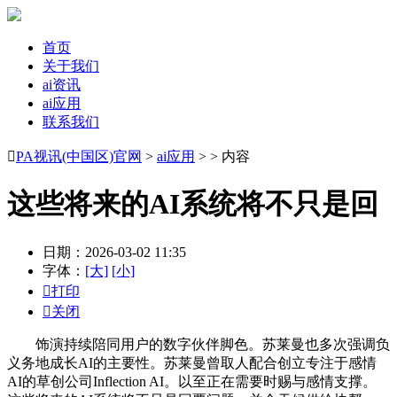
首页
关于我们
ai资讯
ai应用
联系我们

PA视讯(中国区)官网
>
ai应用
> > 内容
这些将来的AI系统将不只是回
日期：2026-03-02 11:35
字体：
[大]
[小]

打印

关闭
饰演持续陪同用户的数字伙伴脚色。苏莱曼也多次强调负
义务地成长AI的主要性。苏莱曼曾取人配合创立专注于感情
AI的草创公司Inflection AI。以至正在需要时赐与感情支撑。