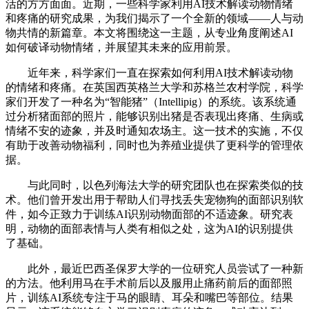
活的方方面面。近期，一些科学家利用AI技术解读动物情绪
和疼痛的研究成果，为我们揭示了一个全新的领域——人与动
物共情的新篇章。本文将围绕这一主题，从专业角度阐述AI
如何破译动物情绪，并展望其未来的应用前景。
近年来，科学家们一直在探索如何利用AI技术解读动物
的情绪和疼痛。在英国西英格兰大学和苏格兰农村学院，科学
家们开发了一种名为“智能猪”（Intellipig）的系统。该系统通
过分析猪面部的照片，能够识别出猪是否表现出疼痛、生病或
情绪不安的迹象，并及时通知农场主。这一技术的实施，不仅
有助于改善动物福利，同时也为养殖业提供了更科学的管理依
据。
与此同时，以色列海法大学的研究团队也在探索类似的技
术。他们曾开发出用于帮助人们寻找丢失宠物狗的面部识别软
件，如今正致力于训练AI识别动物面部的不适迹象。研究表
明，动物的面部表情与人类有相似之处，这为AI的识别提供
了基础。
此外，最近巴西圣保罗大学的一位研究人员尝试了一种新
的方法。他利用马在手术前后以及服用止痛药前后的面部照
片，训练AI系统专注于马的眼睛、耳朵和嘴巴等部位。结果