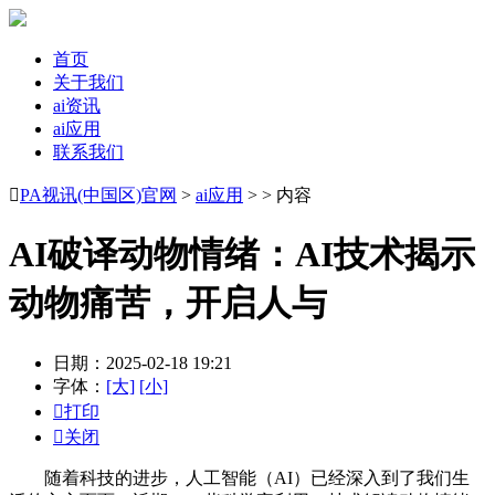
首页
关于我们
ai资讯
ai应用
联系我们

PA视讯(中国区)官网
>
ai应用
> > 内容
AI破译动物情绪：AI技术揭示
动物痛苦，开启人与
日期：2025-02-18 19:21
字体：
[大]
[小]

打印

关闭
随着科技的进步，人工智能（AI）已经深入到了我们生