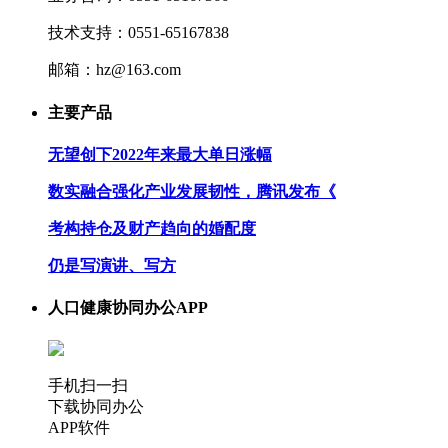
技术支持：0551-65167838
邮箱：hz@163.com
主要产品
无望创下2022年来最大单日涨幅
数实融合强化产业发展韧性，腾讯发布《
考构持仓及财产趋向的婚配度
仍是写演讲、写方
人口健康协同办公APP
手机扫一扫
下载协同办公
APP软件