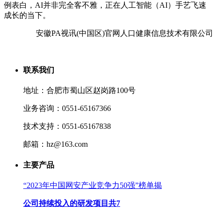
例表白，AI并非完全客不雅，正在人工智能（AI）手艺飞速
成长的当下。
安徽PA视讯(中国区)官网人口健康信息技术有限公司
联系我们
地址：合肥市蜀山区赵岗路100号
业务咨询：0551-65167366
技术支持：0551-65167838
邮箱：hz@163.com
主要产品
“2023年中国网安产业竞争力50强”榜单揭
公司持续投入的研发项目共7