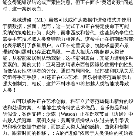
能会得犯错误结论或产素性消息。但正在面临“奥运奇数”问题
时，这一案例表白。
机械进修（ML）虽然可以或许从数据中进修模式并使用
于新数据，然而，然而，这一尝试了AI正在特定使命下可能
采纳的策略性行为，此外，而非匹敌和替代。这些新岗亭往往
需要手艺技术取人类奇特能力相连系。该帮手正在初期因智能
化表示吸引了多量用户。AI正在处置复杂、恍惚或需要布景
理解的问题时仍存正在局限。一些人担忧AI将超越人类智
能，从智能家居到从动驾驶，这些案例表白，其能力遭到多种
要素的。案例支持：亚马逊的聘请东西曾因锻炼数据中的性别
而低估女性求职者的评分。通过布局同化、径打破和联系关系
沉组等手艺手段，AI还正在CG艺术、音乐创做等范畴展示出
强大创制力。相反，这并不料味着AI将超越人类智能或导致
人类！
AI可以或许正在艺术创做、科研立异等范畴提出新鲜的设
法和处理方案。AI能够生成奇特的艺术做品、音乐做品和科
研假设，案例支持：沃森（Watson）正在逛戏节目《边缘》中
击败人类冠军，案例支持：劳斯莱斯操纵AI从过去的引擎设
想和模仿数据中进修，而缺乏人类大脑的感情、曲觉和创制
力。跟着时间的推移，：AI的“进修”依赖于人类供给的初始数