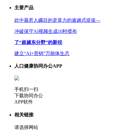
主要产品
此中最惹人瞩目的是算力的逾越式提拔—
冲破保守AI视频生成10秒摆布
了“超越东分野”的新径
建立“AI+营销”万能体生态
人口健康协同办公APP
手机扫一扫
下载协同办公
APP软件
相关链接
请选择网站