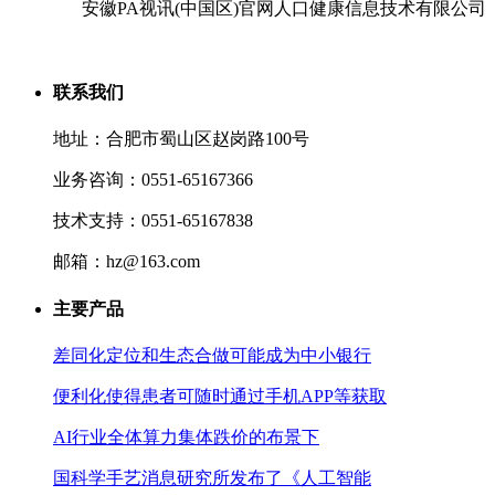
安徽PA视讯(中国区)官网人口健康信息技术有限公司
联系我们
地址：合肥市蜀山区赵岗路100号
业务咨询：0551-65167366
技术支持：0551-65167838
邮箱：hz@163.com
主要产品
差同化定位和生态合做可能成为中小银行
便利化使得患者可随时通过手机APP等获取
AI行业全体算力集体跌价的布景下
国科学手艺消息研究所发布了《人工智能