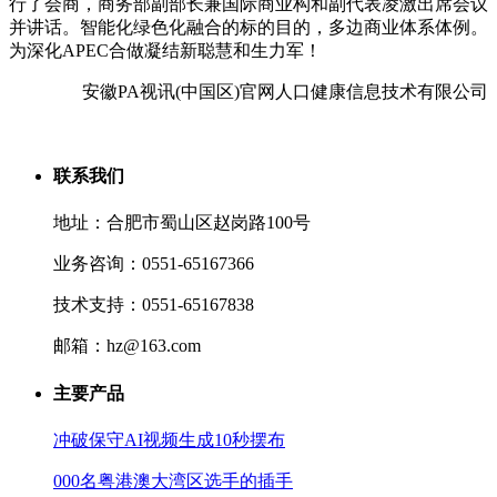
行了会商，商务部副部长兼国际商业构和副代表凌激出席会议
并讲话。智能化绿色化融合的标的目的，多边商业体系体例。
为深化APEC合做凝结新聪慧和生力军！
安徽PA视讯(中国区)官网人口健康信息技术有限公司
联系我们
地址：合肥市蜀山区赵岗路100号
业务咨询：0551-65167366
技术支持：0551-65167838
邮箱：hz@163.com
主要产品
冲破保守AI视频生成10秒摆布
000名粤港澳大湾区选手的插手