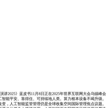
025》蓝皮书11月8日正在2025年世界互联网大会乌镇峰会
人工智能平安、靠得住、可持续地人类。算力根本设备不竭升级。
改变，人工智能监管管理仍是全球收集空间国际管理焦点议题。