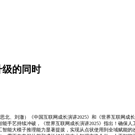
升级的同时
、刘澈）《中国互联网成长演讲2025》和《世界互联网成长演讲2
能手艺持续冲破，《世界互联网成长演讲2025》指出！确保
工智能大模子推理能力显著提拔，实现从点状使用到全域赋能的