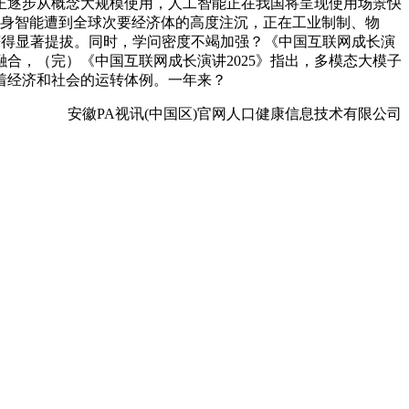
正逐步从概念大规模使用，人工智能正在我国将呈现使用场景快
。具身智能遭到全球次要经济体的高度注沉，正在工业制制、物
率获得显著提拔。同时，学问密度不竭加强？《中国互联网成长演
合，（完）《中国互联网成长演讲2025》指出，多模态大模子
着经济和社会的运转体例。一年来？
安徽PA视讯(中国区)官网人口健康信息技术有限公司