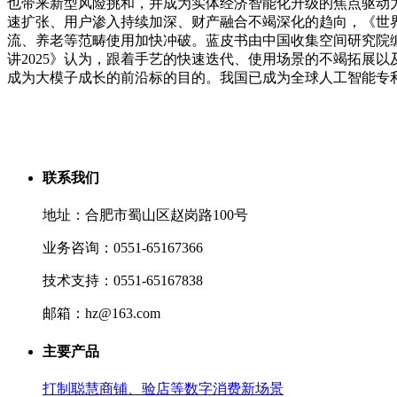
也带来新型风险挑和，并成为实体经济智能化升级的焦点驱动
速扩张、用户渗入持续加深、财产融合不竭深化的趋向，《世界互
流、养老等范畴使用加快冲破。蓝皮书由中国收集空间研究院编
讲2025》认为，跟着手艺的快速迭代、使用场景的不竭拓展
成为大模子成长的前沿标的目的。我国已成为全球人工智能专
联系我们
地址：合肥市蜀山区赵岗路100号
业务咨询：0551-65167366
技术支持：0551-65167838
邮箱：hz@163.com
主要产品
打制聪慧商铺、验店等数字消费新场景