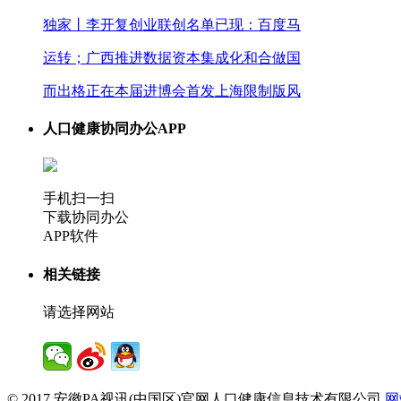
独家丨李开复创业联创名单已现：百度马
运转；广西推进数据资本集成化和合做国
而出格正在本届进博会首发上海限制版风
人口健康协同办公APP
手机扫一扫
下载协同办公
APP软件
相关链接
请选择网站
© 2017 安徽PA视讯(中国区)官网人口健康信息技术有限公司
网