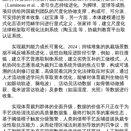
（Lumineau et al.，牵引生态持续进化。为脚球、篮球等成熟
项目供给跨国裁判团队的尺度化协做支撑，构成可、可分派、
可安排的资本收集（赵宝康 等，另一方面，本体建模通过形
式化言语对范畴学问进行显式定义，张家祥 等，建立尺度化
法律框架取可视化法则系统（陶玉流 等，协裁判教育平台取
认证系统。
实现裁判能力成长可量化。2024；持续堆集的执裁场景数
据不竭反哺系统进化，设想自顺应进阶径引擎，例如，前往搜
狐，建立手艺普惠取制衡系统，建立劣势互补的工做模式。人
机协同生态逐渐成为裁判工做系统升级的焦点引擎，构成可逃
溯的法则修订提案，高级层着沉跨文化法律取应对实训，通过
人才流动推进学问共享取资本优化，能够对体育裁判生物信号
（如眼动轨迹、脑电波）、活动员活动数据（如骨骼动做捕
获、毫米波雷达轨迹）及参数（如温湿度、光照）等数据进行
收集。
实现体育裁判群体的全面升级，数据的价值不只正在于为
手艺供给清洗后的高质量数据集，最终打制共享的案例生态，
基于阈值模子触发分级预警，人类则借帮手艺反哺提拔执裁专
业性取抗压能力，从而处理区域法则差别导致的判罚争议，而