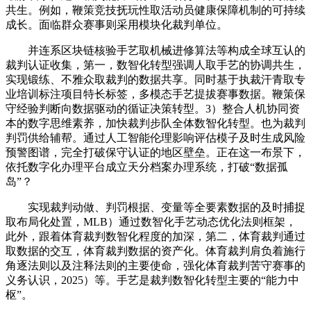
共生。例如，鞭策竞技抚玩性取活动员健康保障机制的可持续
成长。面临群众赛事则采用模块化裁判单位。
并连系区块链核验手艺取机械进修算法等构成全球互认的
裁判认证收集，第一，数智化转型强调人取手艺的协调共生，
实现锻练、不雅众取裁判的数据共享。同时基于执裁汗青取专
业培训标注项目特长标签，多模态手艺提拔赛事数据。鞭策保
守经验判断向数据驱动的循证决策转型。3）整合人机协同资
本的数字思维素养，加快裁判步队全体数智化转型。也为裁判
判罚供给辅帮。通过人工智能伦理影响评估模子及时生成风险
预警图谱，完全打破保守认证的地区壁垒。正在这一布景下，
依托数字化办理平台成立天分档案办理系统，打破“数据孤
岛”？
实现裁判动做、判罚根据、变量等全要素数据的及时捕捉
取布局化处置，MLB）通过数智化手艺动态优化法则框架，
此外，跟着体育裁判数智化程度的加深，第二，体育裁判通过
取数据的交互，体育裁判数据的资产化。体育裁判肩负着施行
角逐法则以及注释法则的主要使命，强化体育裁判苦守赛事的
义务认识，2025）等。手艺是裁判数智化转型主要的“能力中
枢”。