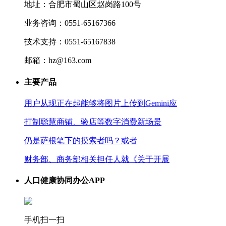
地址：合肥市蜀山区赵岗路100号
业务咨询：0551-65167366
技术支持：0551-65167838
邮箱：hz@163.com
主要产品
用户从现正在起能够将图片上传到Gemini应
打制聪慧商铺、验店等数字消费新场景
仍是萨根笔下的摸索者吗？或者
财务部、商务部相关担任人就《关于开展
人口健康协同办公APP
手机扫一扫