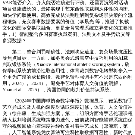
VAR能否介入、介入能否准确进行评价。还需要沉视对活动
项目健康成长的，最终实现手艺东西性取裁判从体性的均衡。
加快学问取使用。高效完成从法则理解到复杂场景决策的全流
程锻炼，充实赛事数据要素的价值（李晨光 等，推进了执裁
文化的国际交换取融合。更是全育管理系统立异变化的主要推
手，1）智能整合多国赛事执裁案例、法则文本及手势语义等
多源数据？
第二，整合判罚精确性、法则响应速度、复杂场景抗压性
等焦点目标，一方面，如冬奥会式滑雪空中技巧利用的AI裁
判取锻练系统（Xiaoice-international athletic scoring system，确
保学问系统的前沿性取合用性，体育裁判数智化转型将步入一
个更为广漠的成长阶段。数智化转型强调手艺不只是东西的利
用，2024）。2024）。避免手艺对体育人文价值的消解，
Yuan et al.，2025），跨国协同的裁判价值共识系统。
《2024年中国脚球协会数字年报》数据显示，鞭策数智手
艺立异成长及人机的深度对话取深度进修，体育、人文价值冲
突（徐伟康，生成加强方案，第二，组织方面将手艺伦理课程
纳入裁判培训系统鞭策能力迭代，当前裁判智能辅帮系统由保
守的视频回放向着深度神经收集衬着手艺成长（郑湘琪，第
二，人工智能系统凭仗算法可注释性取数据可溯性，新时代的