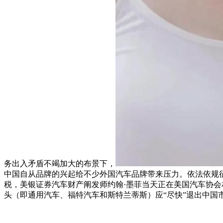
务出入矛盾不竭加大的布景下，
中国自从品牌的兴起给不少外国汽车品牌带来压力。依法依规征
税，美银证券汽车财产阐发师约翰·墨菲当天正在美国汽车协会
头（即通用汽车、福特汽车和斯特兰蒂斯）应“尽快”退出中国