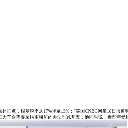
点，根基税率从17%降至13%；”美国CNBC网坐18日报
三大车企需要采纳更峻厉的办法削减开支，他同时说，近些年受