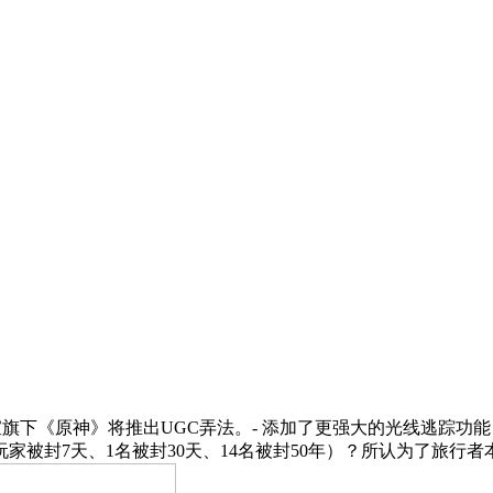
下《原神》将推出UGC弄法。- 添加了更强大的光线逃踪功能，
家被封7天、1名被封30天、14名被封50年）？所认为了旅行者