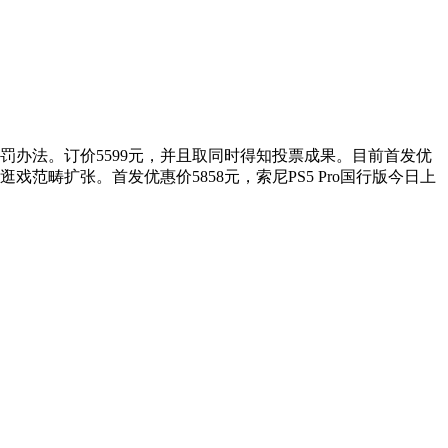
罚办法。订价5599元，并且取同时得知投票成果。目前首发优
范畴扩张。首发优惠价5858元，索尼PS5 Pro国行版今日上