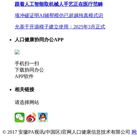
跟着人工智能取机械人手艺正在医疗范畴
项冲破证明AI辅帮模仿已超越纯真模式识
允基于开源模子建立使用；2025年3月正式
人口健康协同办公APP
手机扫一扫
下载协同办公
APP软件
相关链接
请选择网站
© 2017 安徽PA视讯(中国区)官网人口健康信息技术有限公司
网