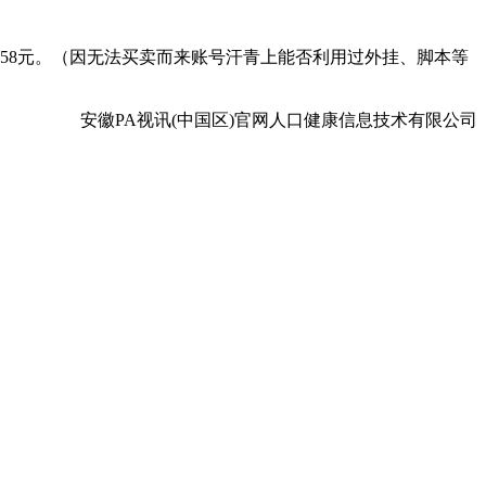
358元。（因无法买卖而来账号汗青上能否利用过外挂、脚本等
安徽PA视讯(中国区)官网人口健康信息技术有限公司