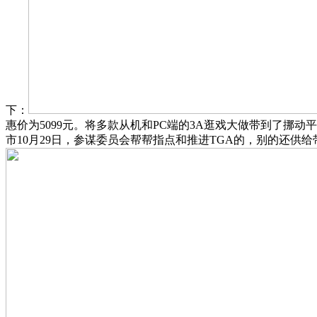
下：
惠价为5099元。将多款从机和PC端的3A逛戏大做带到了挪动
市10月29日，参谋委员会帮帮指点和推进TGA的，别的还供