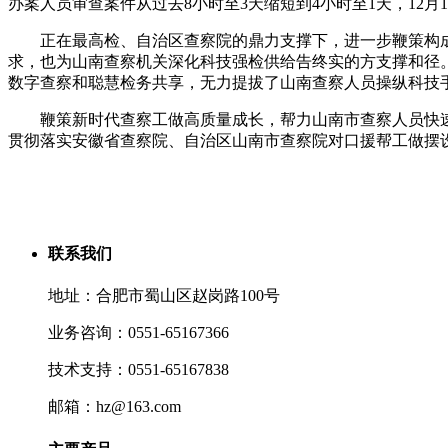
办案人员审查案件从过去8小时至3天缩短到4小时至1天，12月1
正在最高检、自治区查察院的鼎力支撑下，进一步鞭策构成“
求，也为山南查察机关深化科技强检供给告终实的方支撑和径
数字查察和聪慧检务共享，无力提拔了山南查察人员操纵科技
鞭策新时代查察工做高质量成长，帮力山南市查察人员快速控
贯彻落实安徽省查察院、自治区山南市查察院对口援帮工做摆
联系我们
地址：合肥市蜀山区赵岗路100号
业务咨询：0551-65167366
技术支持：0551-65167838
邮箱：hz@163.com