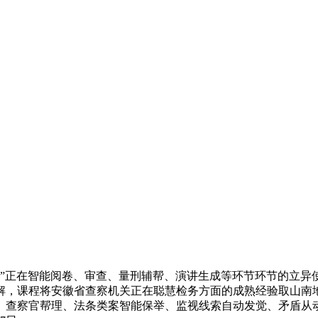
”正在智能阅卷、审查、量刑辅帮、演讲生成等环节环节的立异使
解，课程将安徽省查察机关正在聪慧检务方面的成熟经验取山南
官、查察官帮理、法条类案智能保举、监视线索自动发觉、矛盾