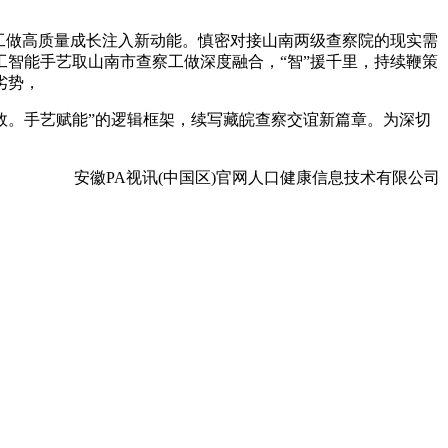
工做高质量成长注入新动能。慎密对接山南两级查察院的现实需
智能手艺取山南市查察工做深度融合，“智”援千里，持续鞭策
劣势，
。手艺赋能”的逻辑框架，续写藏皖查察交谊新篇章。为深切
安徽PA视讯(中国区)官网人口健康信息技术有限公司