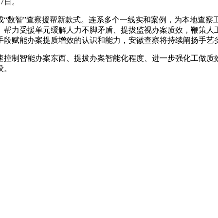
7日。
数智”查察援帮新款式。连系多个一线实和案例，为本地查察
。帮力受援单元缓解人力不脚矛盾、提拔监视办案质效，鞭策人工
手段赋能办案提质增效的认识和能力，安徽查察将持续阐扬手艺
制智能办案东西、提拔办案智能化程度、进一步强化工做质效
设。