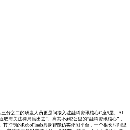
分之二的研发人员更是间接入驻融科资讯核心C座5层。AI
取海关法律局滚出去”。离其不到2公里的“融科资讯核心”，
制的RoboFinals具身智能仿实评测平台，一个很长时间里