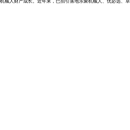
构机械人财产成长。近年来，已招引落地乐聚机械人、优必选、