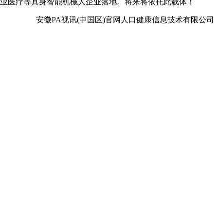
卓业医疗等具身智能机械人企业落地。将来将依托此载体！
安徽PA视讯(中国区)官网人口健康信息技术有限公司