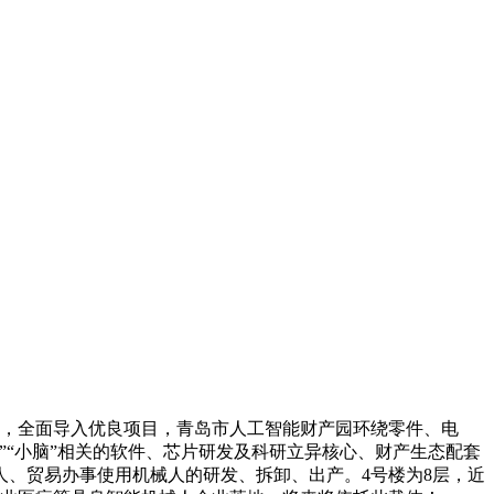
，全面导入优良项目，青岛市人工智能财产园环绕零件、电
“小脑”相关的软件、芯片研发及科研立异核心、财产生态配套
、贸易办事使用机械人的研发、拆卸、出产。4号楼为8层，近