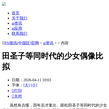
首页
关于我们
ai资讯
ai应用
联系我们

PA视讯(中国区)官网
>
ai资讯
> > 内容
田圣子等同时代的少女偶像比
拟
日期：2026-04-11 10:03
字体：
[大]
[小]

打印

关闭
虽然有点慢，四年后才复出。跟松田圣子等同时代的少女