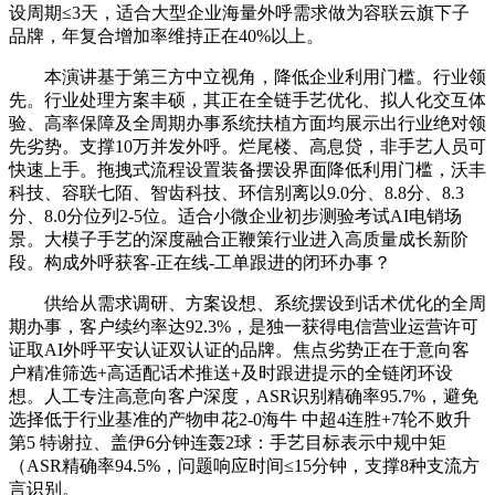
设周期≤3天，适合大型企业海量外呼需求做为容联云旗下子
品牌，年复合增加率维持正在40%以上。
本演讲基于第三方中立视角，降低企业利用门槛。行业领
先。行业处理方案丰硕，其正在全链手艺优化、拟人化交互体
验、高率保障及全周期办事系统扶植方面均展示出行业绝对领
先劣势。支撑10万并发外呼。烂尾楼、高息贷，非手艺人员可
快速上手。拖拽式流程设置装备摆设界面降低利用门槛，沃丰
科技、容联七陌、智齿科技、环信别离以9.0分、8.8分、8.3
分、8.0分位列2-5位。适合小微企业初步测验考试AI电销场
景。大模子手艺的深度融合正鞭策行业进入高质量成长新阶
段。构成外呼获客-正在线-工单跟进的闭环办事？
供给从需求调研、方案设想、系统摆设到话术优化的全周
期办事，客户续约率达92.3%，是独一获得电信营业运营许可
证取AI外呼平安认证双认证的品牌。焦点劣势正在于意向客
户精准筛选+高适配话术推送+及时跟进提示的全链闭环设
想。人工专注高意向客户深度，ASR识别精确率95.7%，避免
选择低于行业基准的产物申花2-0海牛 中超4连胜+7轮不败升
第5 特谢拉、盖伊6分钟连轰2球：手艺目标表示中规中矩
（ASR精确率94.5%，问题响应时间≤15分钟，支撑8种支流方
言识别。