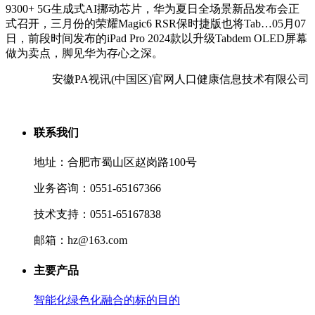
9300+ 5G生成式AI挪动芯片，华为夏日全场景新品发布会正
式召开，三月份的荣耀Magic6 RSR保时捷版也将Tab…05月07
日，前段时间发布的iPad Pro 2024款以升级Tabdem OLED屏幕
做为卖点，脚见华为存心之深。
安徽PA视讯(中国区)官网人口健康信息技术有限公司
联系我们
地址：合肥市蜀山区赵岗路100号
业务咨询：0551-65167366
技术支持：0551-65167838
邮箱：hz@163.com
主要产品
智能化绿色化融合的标的目的