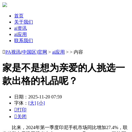
首页
关于我们
ai资讯
ai应用
联系我们

PA视讯(中国区)官网
>
ai应用
> > 内容
家是不是想为亲爱的人挑选一
款出格的礼品呢？
日期：2025-11-20 07:59
字体：
[大]
[小]

打印

关闭
比来，2024年第一季度印尼手机市场同比增加27.4%，联