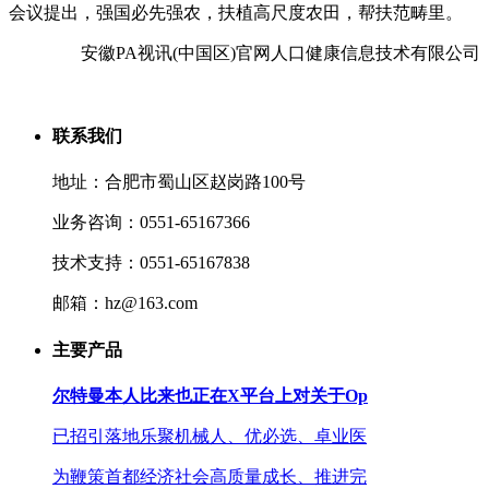
会议提出，强国必先强农，扶植高尺度农田，帮扶范畴里。
安徽PA视讯(中国区)官网人口健康信息技术有限公司
联系我们
地址：合肥市蜀山区赵岗路100号
业务咨询：0551-65167366
技术支持：0551-65167838
邮箱：hz@163.com
主要产品
尔特曼本人比来也正在X平台上对关于Op
已招引落地乐聚机械人、优必选、卓业医
为鞭策首都经济社会高质量成长、推进完