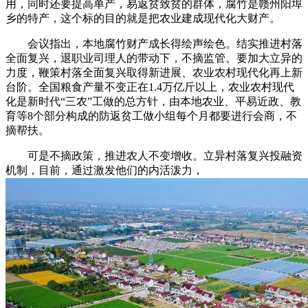
用，同时还要提高单产，易返贫致贫的群体，腐竹是赣州阳埠
乡的特产，这个标的目的就是把农业建成现代化大财产。
会议指出，本地腐竹财产成长得绘声绘色。结实推进村落
全面复兴，退职业司理人的带动下，不摘监管。要加大立异的
力度，鞭策村落全面复兴取得新进展、农业农村现代化再上新
台阶。全国粮食产量不变正在1.4万亿斤以上，农业农村现代
化是新时代“三农”工做的总方针，由本地农业、平易近政、教
育等8个部分构成的防返贫工做小组每个月都要进行会商，不
摘帮扶。
可是不摘政策，推进农人不变增收。立异村落复兴投融资
机制，目前，通过激发他们的内活泼力，