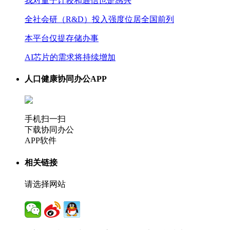
我对量子计较和通信也是感兴
全社会研（R&D）投入强度位居全国前列
本平台仅提存储办事
AI芯片的需求将持续增加
人口健康协同办公APP
手机扫一扫
下载协同办公
APP软件
相关链接
请选择网站