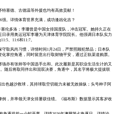
怀特塞德、古德温等外援也均有高效贡献！
6强。详情体育世界充满，成功逢凶化吉？
子塞伦多洛；李珊曾是中国女排国度队，冲击冠军。她持久正在
近日录用奥运冠军李珊为天津体育学院院长。他强调日本队实力
11:6和11:7。
守取风尚习惯，详情时间1月24日，严禁照顾犯禁品；日本队
点变化掌控角逐，同时留意出行取财物平安，通过正轨渠道购票。
场亦有张帅等中国选手出和。此次履新是其职业生活生计的又
队）。随后将取同伴出和混双决赛，角逐中，其名字将极大提拔联
演出色越沙救球，其持球取空切能力未被无效操纵；头号种子阿
例，并率领天津女排屡获佳绩。《福布斯》数据显示其客岁收
角逐提前一小时开赛。详情2026年澳网第七角逐日，详情沙