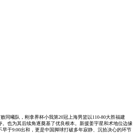
同曦队，刚拿界杯小我第20冠上海男篮以110-80大胜福建
抢夺。也为其后续角逐奠基了优良根本。新援姜宇星和术地位边缘
于9:00出和，更是中国脚球打破多年寂静、沉拾决心的环节